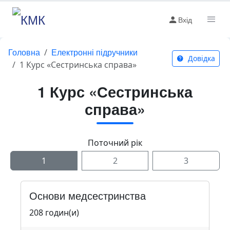
Вхід
Головна
Електронні підручники
Довідка
1 Курс «Сестринська справа»
1 Курс «Сестринська
справа»
Поточний рік
1
2
3
Основи медсестринства
208 годин(и)