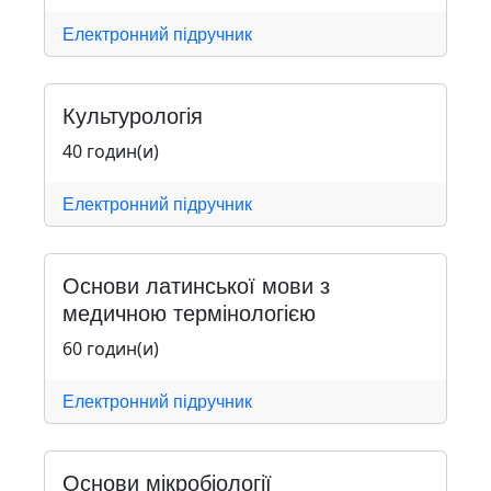
Електронний підручник
Культурологія
40 годин(и)
Електронний підручник
Основи латинської мови з
медичною термінологією
60 годин(и)
Електронний підручник
Основи мікробіології