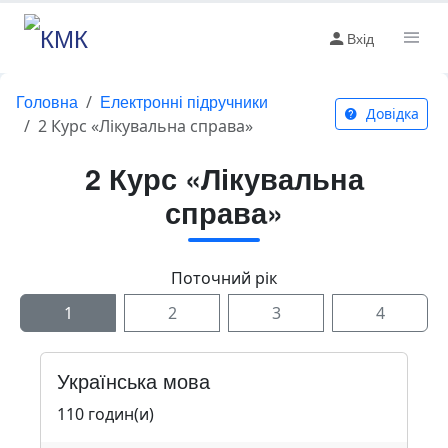
Вхід
Головна
Електронні підручники
Довідка
2 Курс «Лікувальна справа»
2 Курс «Лікувальна
справа»
Поточний рік
1
2
3
4
Українська мова
110 годин(и)