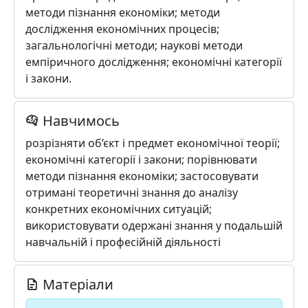
методи пізнання економіки; методи
дослідження економічних процесів;
загальнологічні методи; наукові методи
емпіричного дослідження; економічні категорії
і закони.
Навчимось
розрізняти об’єкт і предмет економічної теорії;
економічні категорії і закони; порівнювати
методи пізнання економіки; застосовувати
отримані теоретичні знання до аналізу
конкретних економічних ситуацій;
використовувати одержані знання у подальшій
навчальній і професійній діяльності
Матеріали