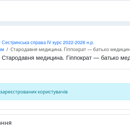
 Сестринська справа ІV курс 2022-2026 н.р.
ям
Стародавня медицина. Гіппократ — батько медицин
Стародавня медицина. Гіппократ — батько ме
 зареєстрованих користувачів
ання