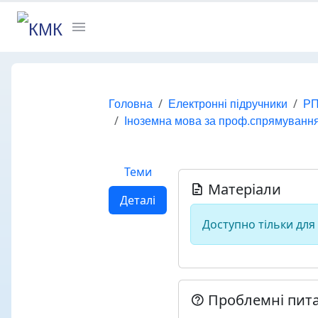
Головна
Електронні підручники
РП
Іноземна мова за проф.спрямуванн
Теми
Матеріали
Деталі
Доступно тільки для
Проблемні пит