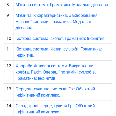
М’язова система. Граматика: Модальні дієслова.
8
М’язи та їх характеристика. Захворювання
9
м’язової системи. Граматика: Модальні
дієслова.
Кісткова система: скелет. Граматика: Інфінітив.
10
Кісткова система: кістки, суглоби. Граматика:
11
Інфінітив.
Хвороби кісткової системи. Викривлення
12
хребта. Рахіт. Операції по заміні суглобів.
Граматика: Інфінітив.
Серцево-судинна система. Гр.: Об’єктний
13
інфінітивний комплекс.
Склад крові, серце, судини Гр.: Об’єктний
14
інфінітивний комплекс.