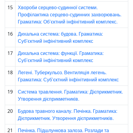
Хвороби серцево-судинної системи.
15
Профілактика серцево-судинних захворювань.
Граматика: Об’єктний інфінітивний комплекс.
Дихальна система: будова. Граматика:
16
Суб’єктний інфінітивний комплекс
Дихальна система: функції. Граматика:
17
Суб’єктний інфінітивний комплекс
Легені. Туберкульоз. Вентиляція легень.
18
Граматика: Суб’єктний інфінітивний комплекс
Система травлення. Граматика: Дієприкметник.
19
Утворення дієприкметників.
Будова травного каналу. Печінка. Граматика:
20
Дієприкметник. Утворення дієприкметників.
Печінка. Підшлункова залоза. Розлади та
21