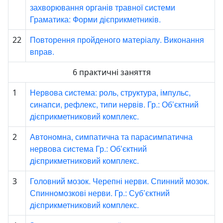
захворювання органів травної системи
Граматика: Форми дієприкметників.
Повторення пройденого матеріалу. Виконання
22
вправ.
6 практичні заняття
Нервова система: роль, структура, імпульс,
1
синапси, рефлекс, типи нервів. Гр.: Об’єктний
дієприкметниковий комплекс.
Автономна, симпатична та парасимпатична
2
нервова система Гр.: Об’єктний
дієприкметниковий комплекс.
Головний мозок. Черепні нерви. Спинний мозок.
3
Спинномозкові нерви. Гр.: Суб’єктний
дієприкметниковий комплекс.